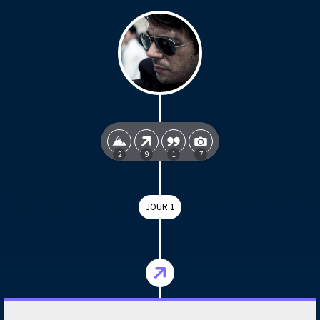
2
9
1
7
JOUR 1