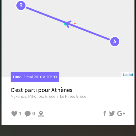
B
A
Leaflet
Lundi 3 mai 2010 à 20h00
C'est parti pour Athènes
Mykonos, Mikonos, Grèce
›
Le Pirée, Grèce
1
0