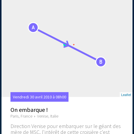
A
B
Leaflet
Vendredi 30 avril 2010 à 08h00
On embarque !
Paris, France
›
Venise, Italie
Direction Venise pour embarquer sur le géant des
mère de MSC, l'intérêt de cette croisière c'est