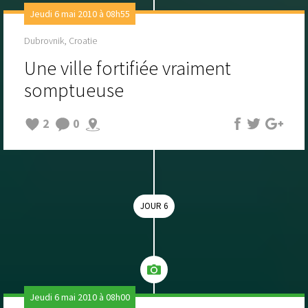
Jeudi 6 mai 2010 à 08h55
Dubrovnik, Croatie
Une ville fortifiée vraiment
somptueuse
2
0
JOUR 6
Jeudi 6 mai 2010 à 08h00