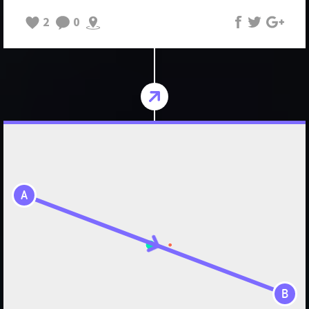
2
0
A
B