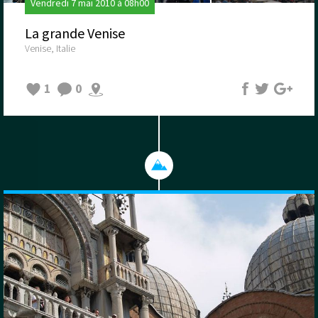
Vendredi 7 mai 2010 à 08h00
La grande Venise
Venise, Italie
1
0