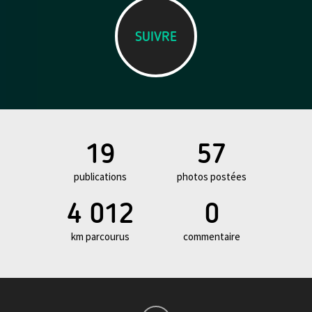
SUIVRE
19
57
publications
photos postées
4 012
0
km parcourus
commentaire