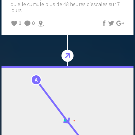
qu'elle cumule plus de 48 heures d'escales sur 7
jours
1
0
A