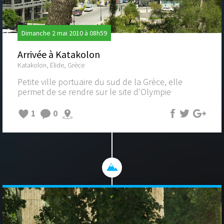
Dimanche 2 mai 2010 à 08h59
Arrivée à Katakolon
Katakolon, Élide, Grèce
Petite ville portuaire du sud de la Grèce, elle
permet de se rendre sur le site d'Olympie
1
0