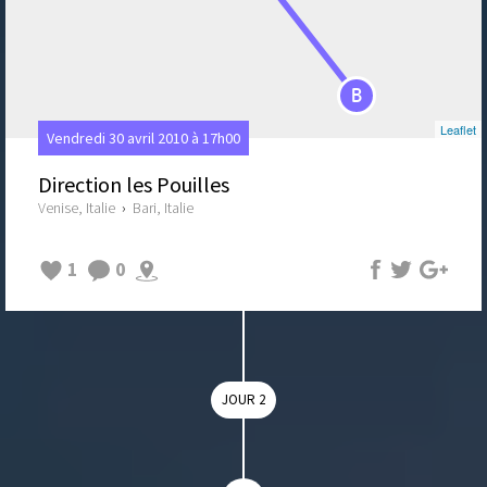
B
Leaflet
Vendredi 30 avril 2010 à 17h00
Direction les Pouilles
Venise, Italie
›
Bari, Italie
1
0
JOUR 2