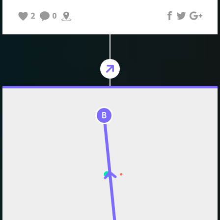
2
0
B