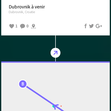
Dubrovnik à venir
Dubrovnik, Croatie
1
0
B