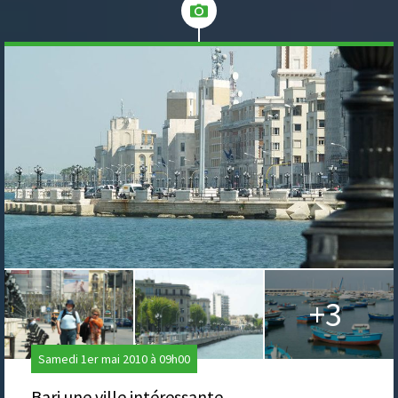
+3
Samedi 1er mai 2010 à 09h00
Bari une ville intéressante