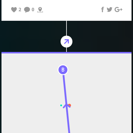
2
0
B