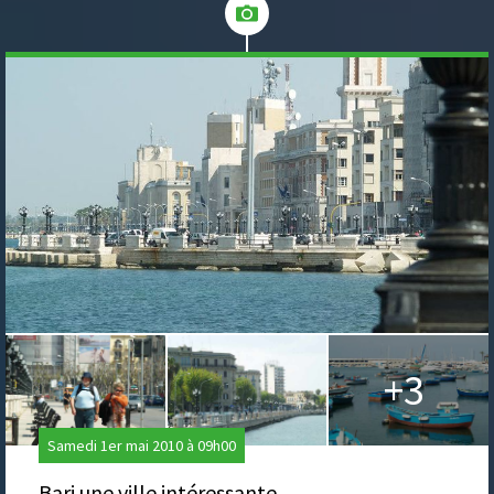
+3
Samedi 1er mai 2010 à 09h00
Bari une ville intéressante