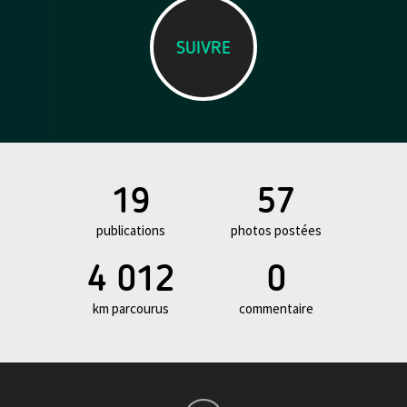
SUIVRE
19
57
publications
photos postées
4 012
0
km parcourus
commentaire