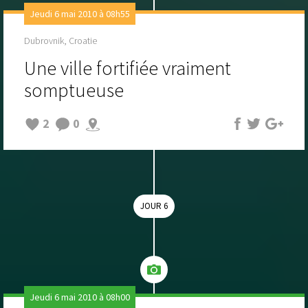
Jeudi 6 mai 2010 à 08h55
Dubrovnik, Croatie
Une ville fortifiée vraiment
somptueuse
2
0
JOUR 6
Jeudi 6 mai 2010 à 08h00