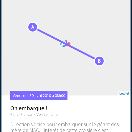
A
B
Leaflet
Vendredi 30 avril 2010 à 08h00
On embarque !
Paris, France
›
Venise, Italie
Direction Venise pour embarquer sur le géant des
mère de MSC, l'intérêt de cette croisière c'est