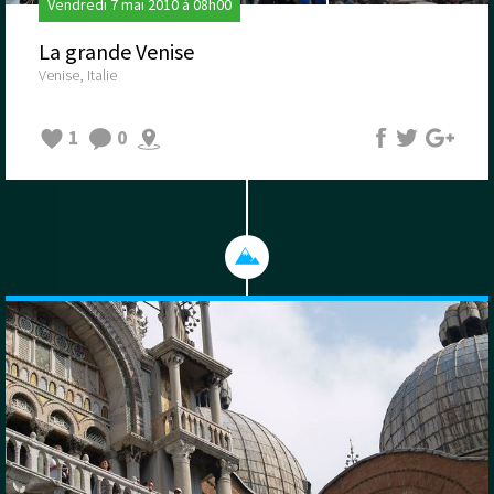
Vendredi 7 mai 2010 à 08h00
La grande Venise
Venise, Italie
1
0