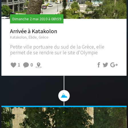
Dimanche 2 mai 2010 à 08h59
Arrivée à Katakolon
Katakolon, Élide, Grèce
Petite ville portuaire du sud de la Grèce, elle
permet de se rendre sur le site d'Olympie
1
0