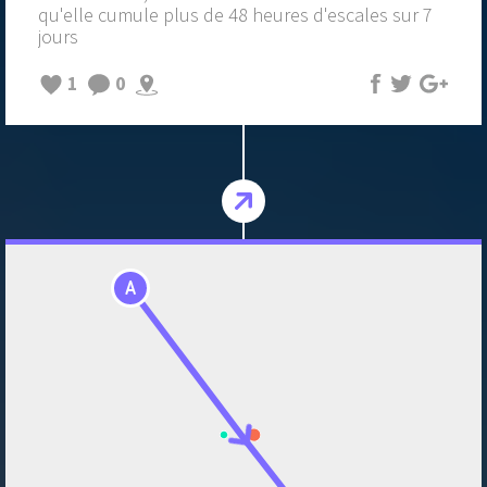
qu'elle cumule plus de 48 heures d'escales sur 7
jours
1
0
A