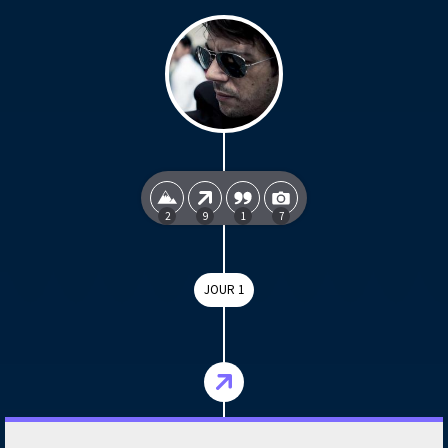
2
9
1
7
JOUR 1