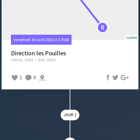
B
Leaflet
Vendredi 30 avril 2010 à 17h00
Direction les Pouilles
Venise, Italie
›
Bari, Italie
1
0
JOUR 2