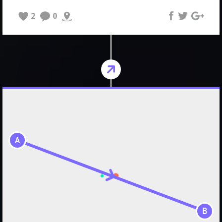
2
0
A
B