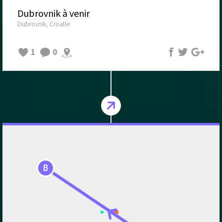
Dubrovnik à venir
Dubrovnik, Croatie
1
0
B