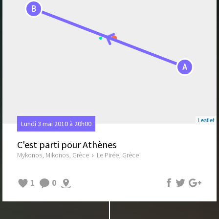
B
A
Leaflet
Lundi 3 mai 2010 à 20h00
C'est parti pour Athènes
Mykonos, Mikonos, Grèce
›
Le Pirée, Grèce
1
0