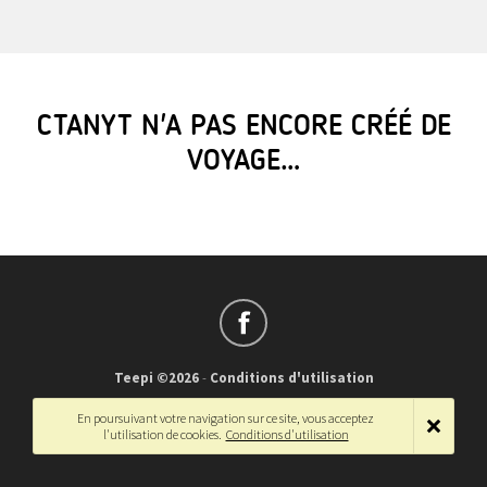
CTANYT N'A PAS ENCORE CRÉÉ DE
VOYAGE…
Teepi ©2026
-
Conditions d'utilisation
Français
-
English
En poursuivant votre navigation sur ce site, vous acceptez
l'utilisation de cookies.
Conditions d'utilisation