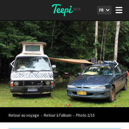
FR
Retour au voyage
-
Retour à l'album
-
Photo 2/15