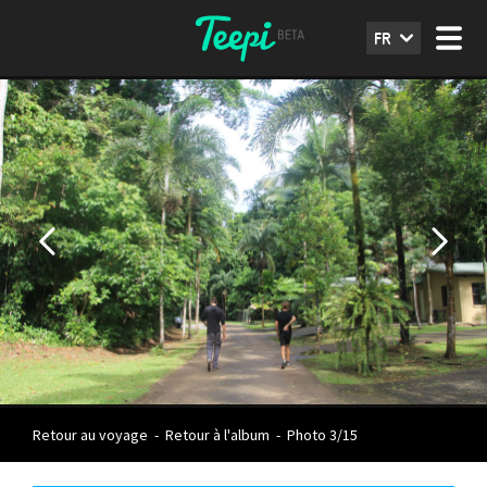
FR
Retour au voyage
-
Retour à l'album
-
Photo 3/15