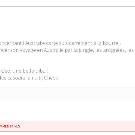
oncernant l'Australie car je suis carrément a la bourre !
 son voyage en Australie par la jungle, les araignées, les c
Geo, une belle tribu !
es casoars la nuit ; Check !
OMMENTAIRES