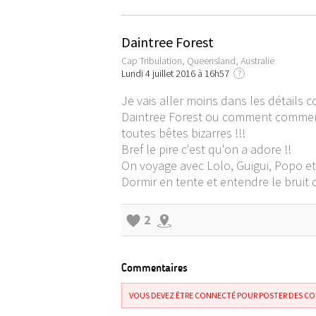
Daintree Forest
Cap Tribulation, Queensland, Australie
Lundi 4 juillet 2016 à 16h57
?
Je vais aller moins dans les détails c
Daintree Forest ou comment commencer
toutes bêtes bizarres !!!
Bref le pire c'est qu'on a adore !!
On voyage avec Lolo, Guigui, Popo et 
Dormir en tente et entendre le bruit d
2
Commentaires
VOUS DEVEZ ÊTRE CONNECTÉ POUR POSTER DES C