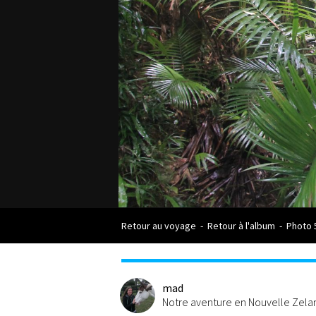
Retour au voyage
-
Retour à l'album
-
Photo 
mad
Notre aventure en Nouvelle Zel