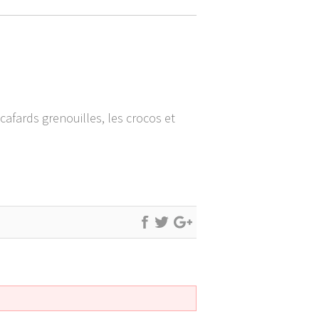
afards grenouilles, les crocos et