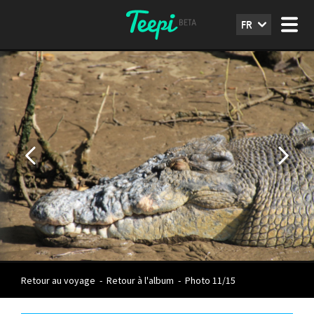
FR
Retour au voyage
-
Retour à l'album
-
Photo 11/15