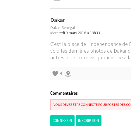
Dakar
Dakar, Sénégal
Mercredi 9 mars 2016 à 18h33
C'est la place de l'indépendance de 
voici les dernières photos de Dakar q
autres, que notre vie quotidienne à l
4
Commentaires
VOUS DEVEZ ÊTRE CONNECTÉ POUR POSTER DES C
CONNEXION
INSCRIPTION