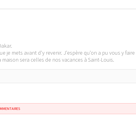
Dakar.
ue je mets avant d'y revenir. J'espère qu'on a pu vous y fair
a maison sera celles de nos vacances à Saint-Louis.
OMMENTAIRES