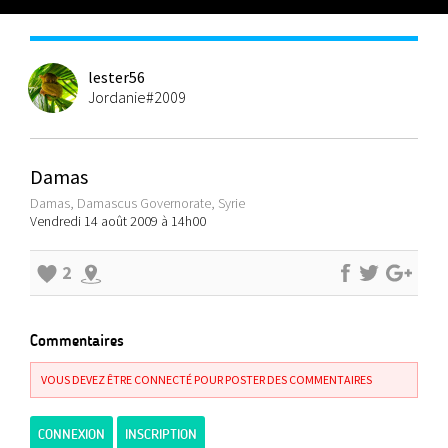
lester56
Jordanie#2009
Damas
Damas, Damascus Governorate, Syrie
Vendredi 14 août 2009 à 14h00
2
Commentaires
VOUS DEVEZ ÊTRE CONNECTÉ POUR POSTER DES COMMENTAIRES
CONNEXION
INSCRIPTION