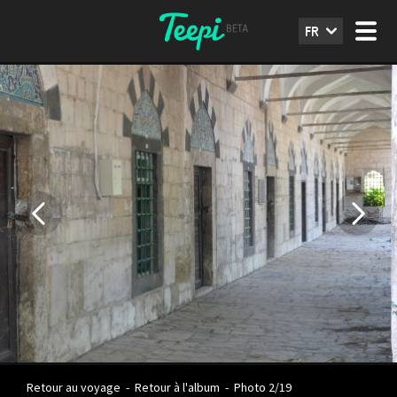
FR
Retour au voyage
-
Retour à l'album
-
Photo 2/19