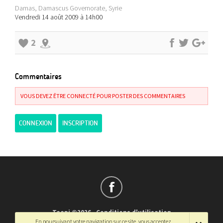
Damas, Damascus Governorate, Syrie
Vendredi 14 août 2009 à 14h00
2
Commentaires
VOUS DEVEZ ÊTRE CONNECTÉ POUR POSTER DES COMMENTAIRES
CONNEXION
INSCRIPTION
Teepi ©2026
-
Conditions d'utilisation
En poursuivant votre navigation sur ce site, vous acceptez