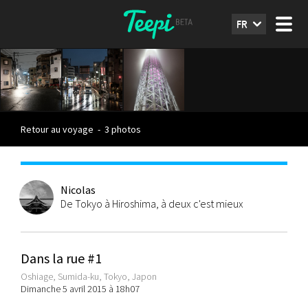
FR
Retour au voyage
-
3 photos
Nicolas
De Tokyo à Hiroshima, à deux c'est mieux
Dans la rue #1
Oshiage, Sumida-ku, Tokyo, Japon
Dimanche 5 avril 2015 à 18h07