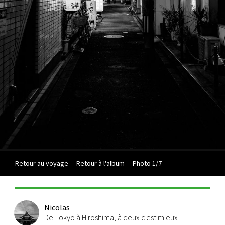
Retour au voyage
-
Retour à l'album
-
Photo 1/7
Nicolas
De Tokyo à Hiroshima, à deux c'est mieux