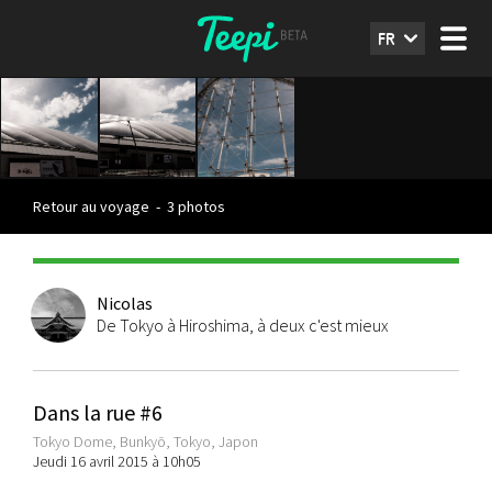
FR
Retour au voyage
-
3 photos
Nicolas
De Tokyo à Hiroshima, à deux c'est mieux
Dans la rue #6
Tokyo Dome, Bunkyō, Tokyo, Japon
Jeudi 16 avril 2015 à 10h05