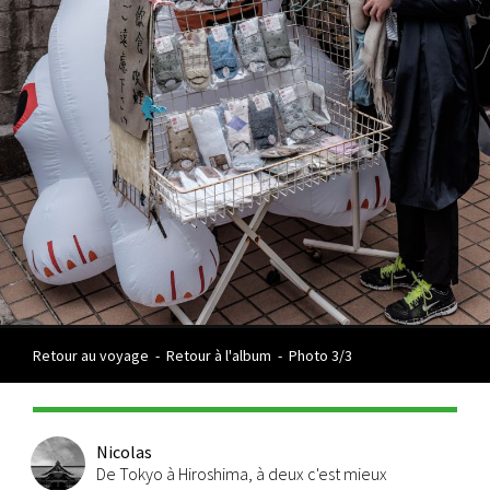
Retour au voyage
-
Retour à l'album
-
Photo 3/3
Nicolas
De Tokyo à Hiroshima, à deux c'est mieux