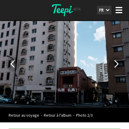
FR
Retour au voyage
-
Retour à l'album
-
Photo 2/3