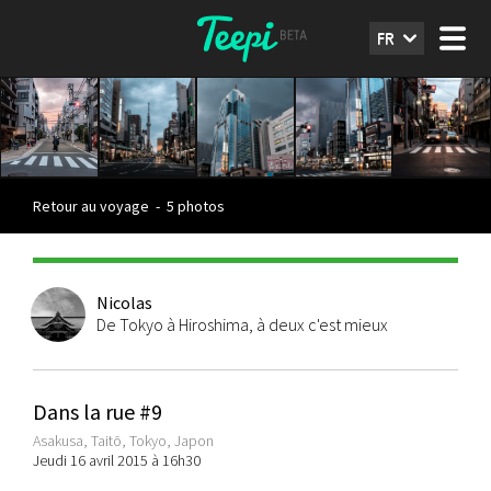
FR
Retour au voyage
-
5 photos
Nicolas
De Tokyo à Hiroshima, à deux c'est mieux
Dans la rue #9
Asakusa, Taitō, Tokyo, Japon
Jeudi 16 avril 2015 à 16h30