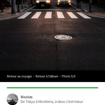
Retour au voyage
-
Retour à l'album
-
Photo 5/5
Nicolas
De Tokyo à Hiroshima, à deux c'est mieux