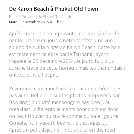
De Karon Beach à Phuket Old Town
Phuket Province de Phuket Thaïlande
Mardi 3 novembre 2015 à 11h15
Après une nuit bien reposante, nous voilà réveille
par la lumière du jour. A notre fenêtre, une vue
splendide sur la plage de Karon Beach. Cette baie
est tristement célèbre par le Tsunami l ayant
frappée le 26 décembre 2004. Aujourd'hui, plus
aucune trace de cette horreur, mais les thaïlandais l
ont toujours a l esprit.
Revenons a nos moutons, la chambre d hôtel n est
pas aussi Belle que sur les photos proposées par
Booking ( publicité mensongère pas bien ). Au
breakfast , différents aliments sont a dispositions
on peut trouver du sucré comme du salé ( gaufre.
Céréale, fruit, yaourt, beans, riz thai, éggs...).
Après un petit déjeuner , nous voilà on the road