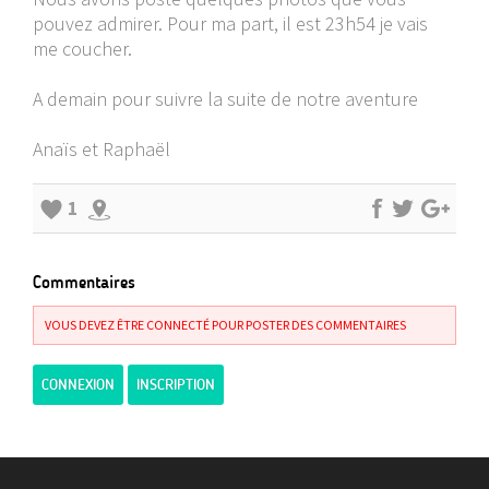
pouvez admirer. Pour ma part, il est 23h54 je vais
me coucher.
A demain pour suivre la suite de notre aventure
Anaïs et Raphaël
1
Commentaires
VOUS DEVEZ ÊTRE CONNECTÉ POUR POSTER DES COMMENTAIRES
CONNEXION
INSCRIPTION