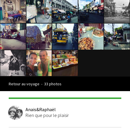
Retour au voyage
-
33 photos
Anais&Raphaël
Rien que pour le plaisir