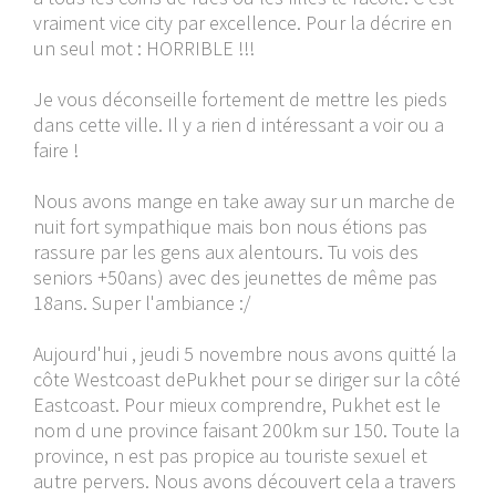
vraiment vice city par excellence. Pour la décrire en
un seul mot : HORRIBLE !!!
Je vous déconseille fortement de mettre les pieds
dans cette ville. Il y a rien d intéressant a voir ou a
faire !
Nous avons mange en take away sur un marche de
nuit fort sympathique mais bon nous étions pas
rassure par les gens aux alentours. Tu vois des
seniors +50ans) avec des jeunettes de même pas
18ans. Super l'ambiance :/
Aujourd'hui , jeudi 5 novembre nous avons quitté la
côte Westcoast dePukhet pour se diriger sur la côté
Eastcoast. Pour mieux comprendre, Pukhet est le
nom d une province faisant 200km sur 150. Toute la
province, n est pas propice au touriste sexuel et
autre pervers. Nous avons découvert cela a travers