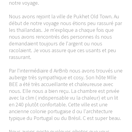
notre voyage.
Nous avons rejoint la ville de Pukhet Old Town. Au
début de notre voyage nous étions peu rassuré par
les thaïlandais. Je m'explique a chaque fois que
nous avons rencontrés des personnes ils nous
demandaient toujours de l'argent ou nous
racolaient. Je vous assure que ces usants et peu
rassurant.
Par l'intermédiaire d AirBnb nous avons trouvés une
auberge très sympathique et cosy. Son hôte Mlle
BEE a été très accueillante et chaleureuse avec
nous. Elle nous a bien reçu. La chambre est privée
avec la clim ( indispensable vu la chaleur) et un lit
en 240 plutôt confortable. Cette ville est une
ancienne colonie portugaise d ou l'architecture
typique du Portugal ou du Brésil. C est super beau.
Nous avons poste quelques photos que vous