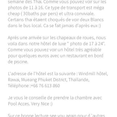
semaine des Thai. Comme vous pouvez voir sur les
photos de 11 à 16. Ce type de transport est méga
cheap ( 30baths par pers) et ultra conviviale.
Certains thai étaient choqués de voir deux Blancs
dans le bus local. Ca se fait jamais d'après eux :)
Après une arrivée sur les chapeaux de roues, nous
voila dans notre hôtel de luxe " photo de 17 à 24".
Comme vous pouvez voir un hôtel très agréable
pour quelques euros avec un restaurant en bord
de piscine.
L'adresse de l'hôtel est la suivante : Windmill hôtel,
Rawai, Mueang Phuket District, Thaïlande,
Téléphone :+66 76 613 860
Je vous le conseille de prendre la chambre avec
Pool Acces. Very Nice :)
Sur ce bonne lecture see you again pour d 'autres