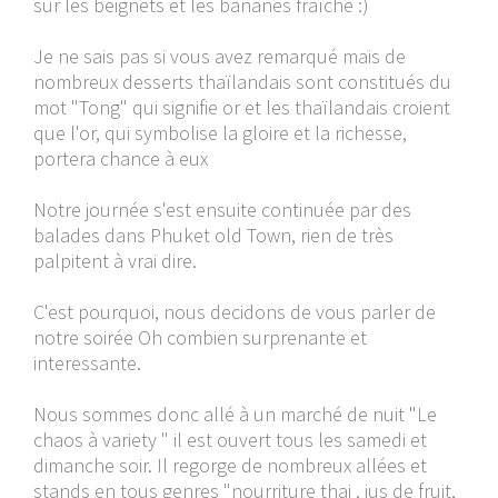
sur les beignets et les bananes fraîche :)
Je ne sais pas si vous avez remarqué mais de
nombreux desserts thaïlandais sont constitués du
mot "Tong" qui signifie or et les thaïlandais croient
que l'or, qui symbolise la gloire et la richesse,
portera chance à eux
Notre journée s'est ensuite continuée par des
balades dans Phuket old Town, rien de très
palpitent à vrai dire.
C'est pourquoi, nous decidons de vous parler de
notre soirée Oh combien surprenante et
interessante.
Nous sommes donc allé à un marché de nuit "Le
chaos à variety " il est ouvert tous les samedi et
dimanche soir. Il regorge de nombreux allées et
stands en tous genres "nourriture thai , jus de fruit,