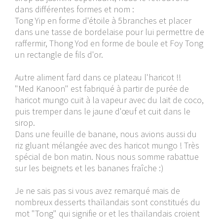
dans différentes formes et nom :
Tong Yip en forme d'étoile à 5branches et placer
dans une tasse de bordelaise pour lui permettre de
raffermir, Thong Yod en forme de boule et Foy Tong
un rectangle de fils d'or.
Autre aliment fard dans ce plateau l'haricot !!
"Med Kanoon" est fabriqué à partir de purée de
haricot mungo cuit à la vapeur avec du lait de coco,
puis tremper dans le jaune d'œuf et cuit dans le
sirop.
Dans une feuille de banane, nous avions aussi du
riz gluant mélangée avec des haricot mungo ! Très
spécial de bon matin. Nous nous somme rabattue
sur les beignets et les bananes fraîche :)
Je ne sais pas si vous avez remarqué mais de
nombreux desserts thaïlandais sont constitués du
mot "Tong" qui signifie or et les thaïlandais croient