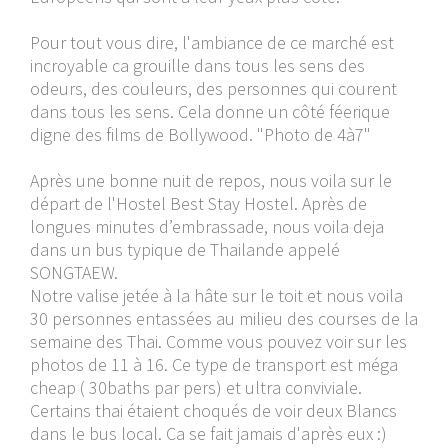
Pour tout vous dire, l'ambiance de ce marché est
incroyable ca grouille dans tous les sens des
odeurs, des couleurs, des personnes qui courent
dans tous les sens. Cela donne un côté féerique
digne des films de Bollywood. "Photo de 4à7"
Après une bonne nuit de repos, nous voila sur le
départ de l'Hostel Best Stay Hostel. Après de
longues minutes d’embrassade, nous voila deja
dans un bus typique de Thailande appelé
SONGTAEW.
Notre valise jetée à la hâte sur le toit et nous voila
30 personnes entassées au milieu des courses de la
semaine des Thai. Comme vous pouvez voir sur les
photos de 11 à 16. Ce type de transport est méga
cheap ( 30baths par pers) et ultra conviviale.
Certains thai étaient choqués de voir deux Blancs
dans le bus local. Ca se fait jamais d'après eux :)