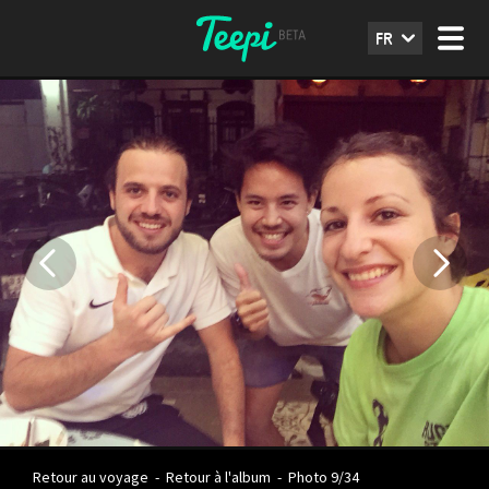
FR
Retour au voyage
-
Retour à l'album
-
Photo 9/34