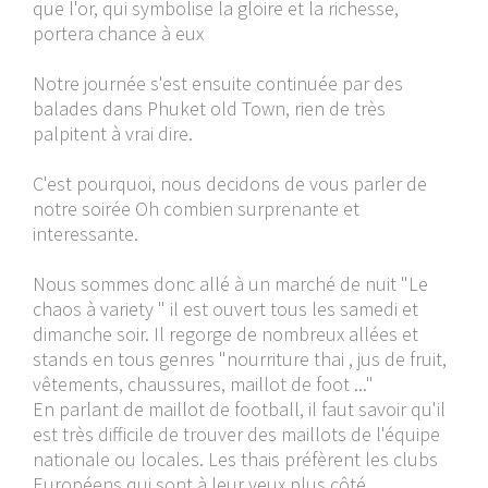
que l'or, qui symbolise la gloire et la richesse,
portera chance à eux
Notre journée s'est ensuite continuée par des
balades dans Phuket old Town, rien de très
palpitent à vrai dire.
C'est pourquoi, nous decidons de vous parler de
notre soirée Oh combien surprenante et
interessante.
Nous sommes donc allé à un marché de nuit "Le
chaos à variety " il est ouvert tous les samedi et
dimanche soir. Il regorge de nombreux allées et
stands en tous genres "nourriture thai , jus de fruit,
vêtements, chaussures, maillot de foot ..."
En parlant de maillot de football, il faut savoir qu'il
est très difficile de trouver des maillots de l'équipe
nationale ou locales. Les thais préfèrent les clubs
Européens qui sont à leur yeux plus côté.