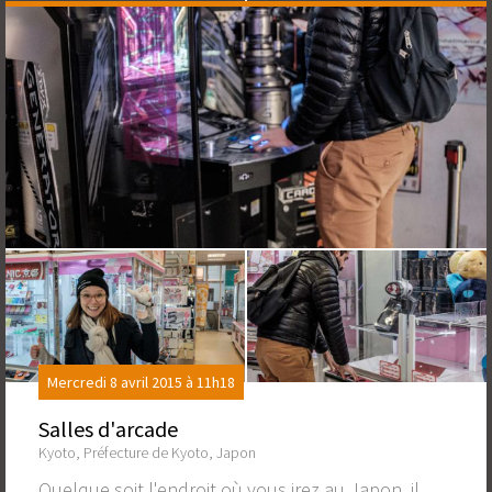
Mercredi 8 avril 2015 à 11h18
Salles d'arcade
Kyoto, Préfecture de Kyoto, Japon
Quelque soit l'endroit où vous irez au Japon, il