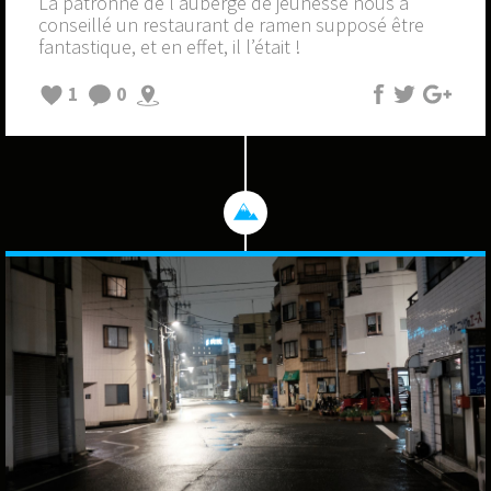
La patronne de l'auberge de jeunesse nous a
conseillé un restaurant de ramen supposé être
fantastique, et en effet, il l’était !
1
0