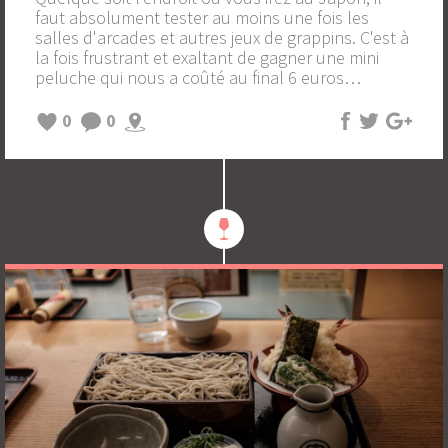
faut absolument tester au moins une fois les
salles d'arcades et autres jeux de grappins. C'est à
la fois frustrant et exaltant de gagner une mini
peluche qui nous a coûté au final 6 euros…
0
0