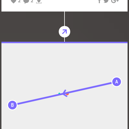
2
2
A
B