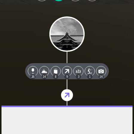
26
14
8
9
3
1
14