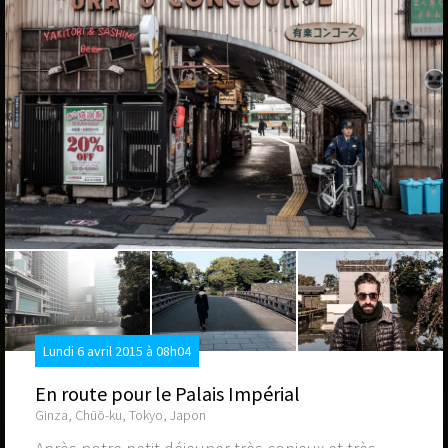
Lundi 6 avril 2015 à 08h04
En route pour le Palais Impérial
Ginza, Chūō-ku, Tokyo, Japon