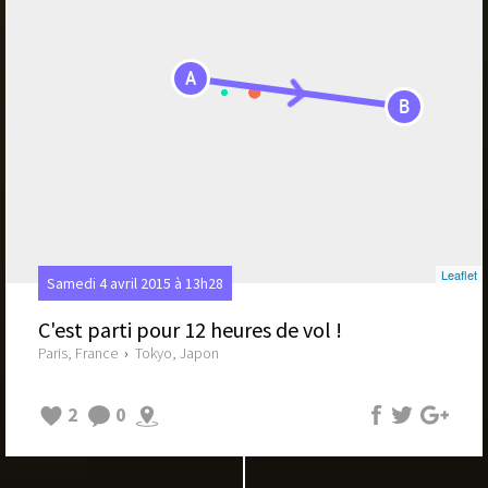
A
B
Leaflet
Samedi 4 avril 2015 à 13h28
C'est parti pour 12 heures de vol !
Paris, France
›
Tokyo, Japon
2
0