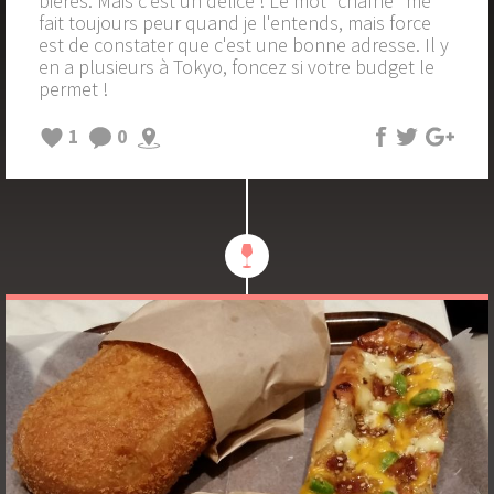
bières. Mais c'est un délice ! Le mot "chaîne" me
fait toujours peur quand je l'entends, mais force
est de constater que c'est une bonne adresse. Il y
en a plusieurs à Tokyo, foncez si votre budget le
permet !
1
0