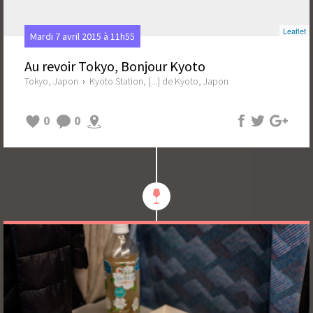
Leaflet
Mardi 7 avril 2015 à 11h55
Au revoir Tokyo, Bonjour Kyoto
Tokyo, Japon
›
Kyoto Station, [...] de Kyoto, Japon
0
0