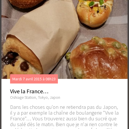
Mardi 7 avril 2015 à 08h23
Vive la France…
Oshiage Station, Tokyo, Japon
Dans les choses qu'on ne retiendra pas du Japon,
il y a par exemple la chaîne de boulangerie "Vive la
France"… Vous trouverez aussi bien du sucré que
du salé dès le matin. Bien que je n'ai rien contre le