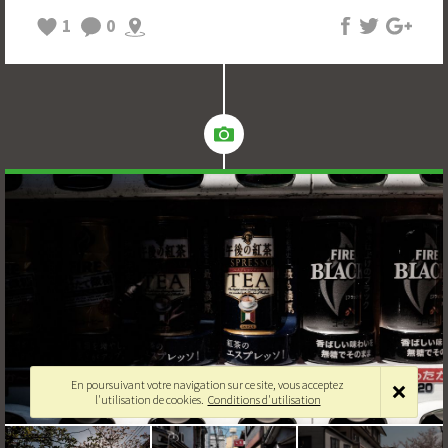
1
0
En poursuivant votre navigation sur ce site, vous acceptez
l'utilisation de cookies.
Conditions d'utilisation