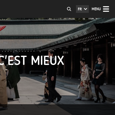
MENU
FR
C'EST MIEUX