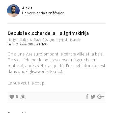
Alexis
L'hiver islandais en février
Depuis le clocher de la Hallgrímskirkja
Hallgrimskirkja, Skólavörðustígur, Reykjavík, Islande
Lundi 2 février 2015 à 11h06
On a une vue surplombant le centre ville et la baie.
On y accède par le petit ascenseur à gauche en
rentrant, après s'être acquitté d'un petit don (on est
dans une église après tout...).
La vue vaut le coup!
0