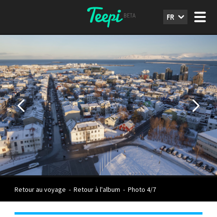
FR
Retour au voyage
-
Retour à l'album
-
Photo 4/7