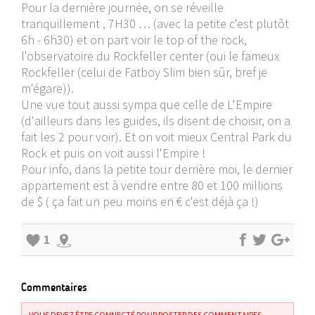
Pour la dernière journée, on se réveille
tranquillement , 7H30 … (avec la petite c'est plutôt
6h - 6h30) et on part voir le top of the rock,
l'observatoire du Rockfeller center (oui le fameux
Rockfeller (celui de Fatboy Slim bien sûr, bref je
m'égare)).
Une vue tout aussi sympa que celle de L'Empire
(d'ailleurs dans les guides, ils disent de choisir, on a
fait les 2 pour voir). Et on voit mieux Central Park du
Rock et puis on voit aussi l'Empire !
Pour info, dans la petite tour derrière moi, le dernier
appartement est à vendre entre 80 et 100 millions
de $ ( ça fait un peu moins en € c'est déjà ça !)
1
Commentaires
VOUS DEVEZ ÊTRE CONNECTÉ POUR POSTER DES COMMENTAIRES