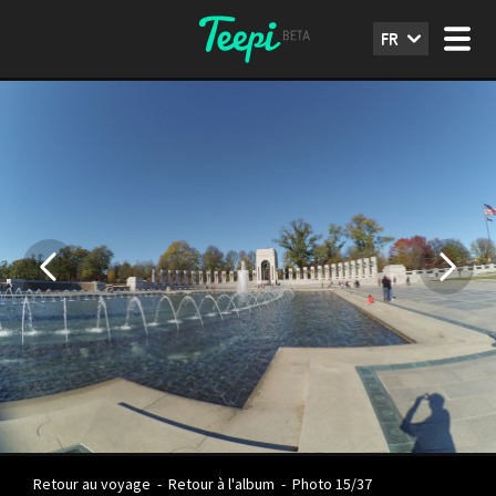
FR
Retour au voyage
-
Retour à l'album
-
Photo 15/37