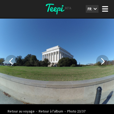
FR
Retour au voyage
-
Retour à l'album
-
Photo 23/37