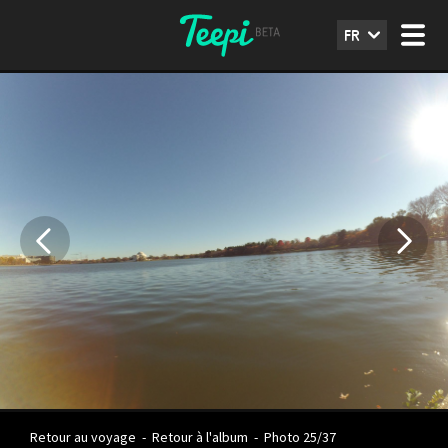
FR
Retour au voyage
-
Retour à l'album
-
Photo 25/37