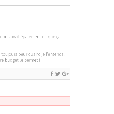
 nous avait également dit que ça
t toujours peur quand je l'entends,
tre budget le permet !