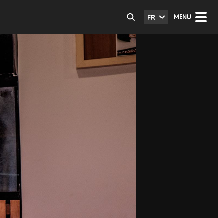
MENU
FR