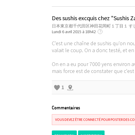
Des sushis excquis chez "Sushis 
日本東京都千代田区神田花岡町１丁目１ すし
Lundi 6 avril 2015 à 18h42
?
C'est une chaîne de sushis qu'on nou
valait le coup. On a donc testé, et en 
On en a eu pour 7000 yens environ ave
mais force est de constater que c'est
1
Commentaires
VOUS DEVEZ ÊTRE CONNECTÉ POUR POSTER DES C