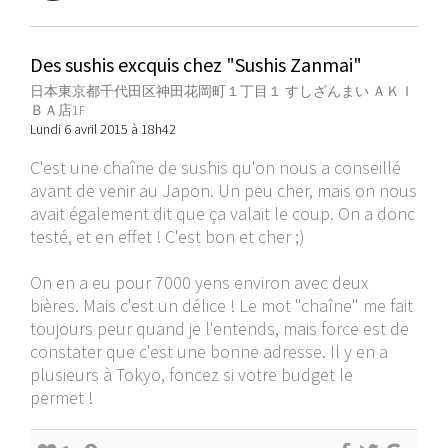
Des sushis excquis chez "Sushis Zanmai"
日本東京都千代田区神田花岡町１丁目１ すしざんまい ＡＫＩ
ＢＡ店1F
Lundi 6 avril 2015 à 18h42
C'est une chaîne de sushis qu'on nous a conseillé
avant de venir au Japon. Un peu cher, mais on nous
avait également dit que ça valait le coup. On a donc
testé, et en effet ! C'est bon et cher ;)
On en a eu pour 7000 yens environ avec deux
bières. Mais c'est un délice ! Le mot "chaîne" me fait
toujours peur quand je l'entends, mais force est de
constater que c'est une bonne adresse. Il y en a
plusieurs à Tokyo, foncez si votre budget le
permet !