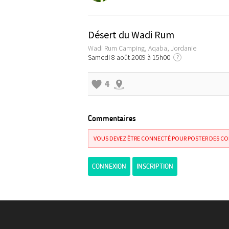
Désert du Wadi Rum
Wadi Rum Camping, Aqaba, Jordanie
Samedi 8 août 2009 à 15h00
?
4
Commentaires
VOUS DEVEZ ÊTRE CONNECTÉ POUR POSTER DES C
CONNEXION
INSCRIPTION