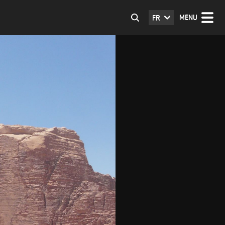
MENU
FR