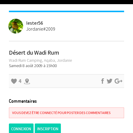
lester56
Jordanie#2009
Désert du Wadi Rum
Wadi Rum Camping, Aqaba, Jordanie
Samedi 8 août 2009 à 15h00
4
Commentaires
VOUS DEVEZ ÊTRE CONNECTÉ POUR POSTER DES COMMENTAIRES
CONNEXION
INSCRIPTION