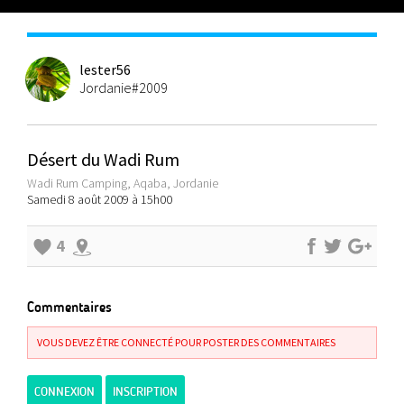
lester56
Jordanie#2009
Désert du Wadi Rum
Wadi Rum Camping, Aqaba, Jordanie
Samedi 8 août 2009 à 15h00
4
Commentaires
VOUS DEVEZ ÊTRE CONNECTÉ POUR POSTER DES COMMENTAIRES
CONNEXION
INSCRIPTION