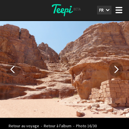
FR
Retour au voyage
-
Retour à l'album
-
Photo 16/30