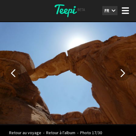
FR
Retour au voyage
-
Retour à l'album
-
Photo 17/30