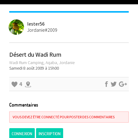
lester56
Jordanie#2009
Désert du Wadi Rum
Wadi Rum Camping, Aqaba, Jordanie
Samedi 8 août 2009 à 15h00
4
Commentaires
VOUS DEVEZ ÊTRE CONNECTÉ POUR POSTER DES COMMENTAIRES
CONNEXION
INSCRIPTION