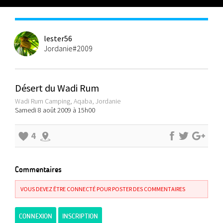
lester56
Jordanie#2009
Désert du Wadi Rum
Wadi Rum Camping, Aqaba, Jordanie
Samedi 8 août 2009 à 15h00
4
Commentaires
VOUS DEVEZ ÊTRE CONNECTÉ POUR POSTER DES COMMENTAIRES
CONNEXION
INSCRIPTION