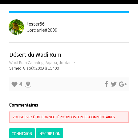
lester56
Jordanie#2009
Désert du Wadi Rum
Wadi Rum Camping, Aqaba, Jordanie
Samedi 8 août 2009 à 15h00
4
Commentaires
VOUS DEVEZ ÊTRE CONNECTÉ POUR POSTER DES COMMENTAIRES
CONNEXION
INSCRIPTION