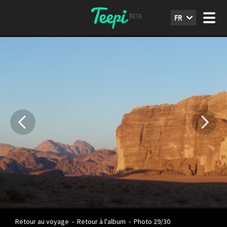
FR
Retour au voyage
-
Retour à l'album
-
Photo 29/30