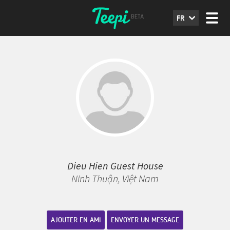
FR
Dieu Hien Guest House
Ninh Thuận, Việt Nam
AJOUTER EN AMI
ENVOYER UN MESSAGE