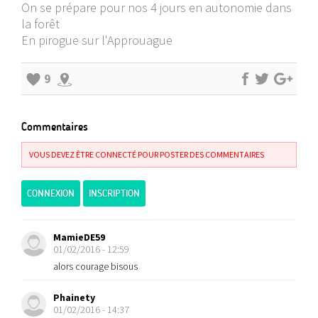
On se prépare pour nos 4 jours en autonomie dans
la forêt
En pirogue sur l'Approuague
9
Commentaires
VOUS DEVEZ ÊTRE CONNECTÉ POUR POSTER DES COMMENTAIRES
CONNEXION
INSCRIPTION
MamieDE59
01/02/2016 - 12:59
alors courage bisous
Phainety
01/02/2016 - 14:37