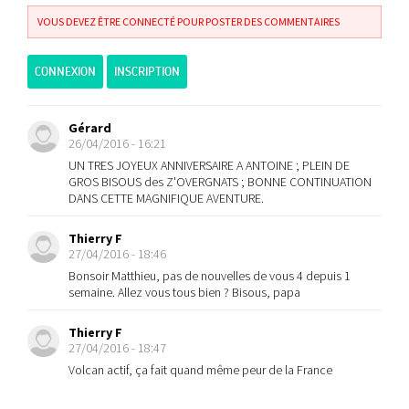
VOUS DEVEZ ÊTRE CONNECTÉ POUR POSTER DES COMMENTAIRES
CONNEXION
INSCRIPTION
Gérard
26/04/2016 - 16:21
UN TRES JOYEUX ANNIVERSAIRE A ANTOINE ; PLEIN DE
GROS BISOUS des Z'OVERGNATS ; BONNE CONTINUATION
DANS CETTE MAGNIFIQUE AVENTURE.
Thierry F
27/04/2016 - 18:46
Bonsoir Matthieu, pas de nouvelles de vous 4 depuis 1
semaine. Allez vous tous bien ? Bisous, papa
Thierry F
27/04/2016 - 18:47
Volcan actif, ça fait quand même peur de la France