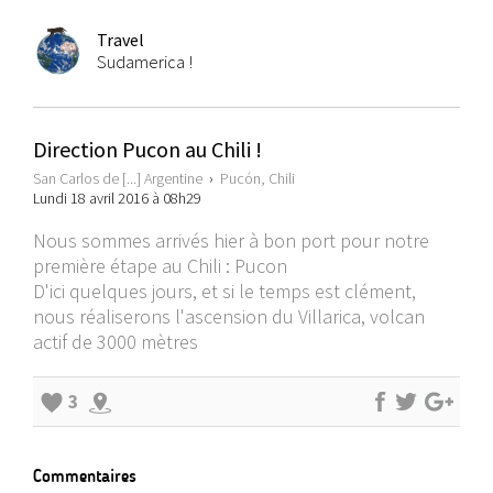
Travel
Sudamerica !
Direction Pucon au Chili !
San Carlos de [...] Argentine
›
Pucón, Chili
Lundi 18 avril 2016 à 08h29
Nous sommes arrivés hier à bon port pour notre
première étape au Chili : Pucon
D'ici quelques jours, et si le temps est clément,
nous réaliserons l'ascension du Villarica, volcan
actif de 3000 mètres
3
Commentaires