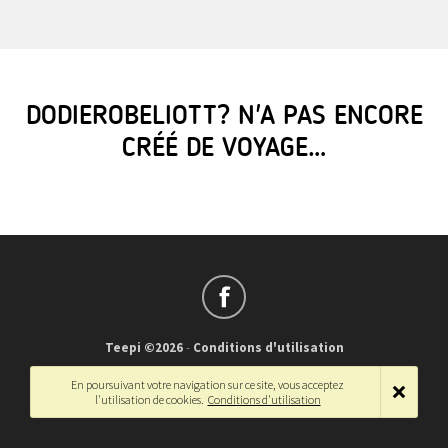
DODIEROBELIOTT? N'A PAS ENCORE
CRÉÉ DE VOYAGE…
Teepi ©2026
-
Conditions d'utilisation
Français
-
English
En poursuivant votre navigation sur ce site, vous acceptez
l'utilisation de cookies.
Conditions d'utilisation