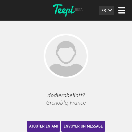
FR
dodierobeliott?
Grenoble, France
AJOUTER EN AMI
ENVOYER UN MESSAGE