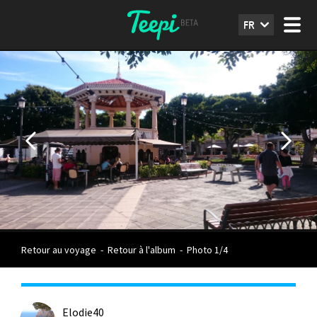
FR
Retour au voyage
-
Retour à l'album
-
Photo 1/4
Elodie40