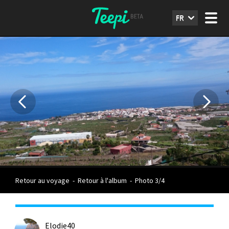
FR
Retour au voyage
-
Retour à l'album
-
Photo 3/4
Elodie40