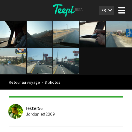
FR
Retour au voyage
-
8 photos
lester56
Jordanie#2009