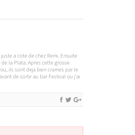
 juste a cote de chez Remi. Ensuite
 de la Plata. Apres cette grosse
u, ils sont deja bien crames par le
vant de sortir au bar Festival ou j'ai