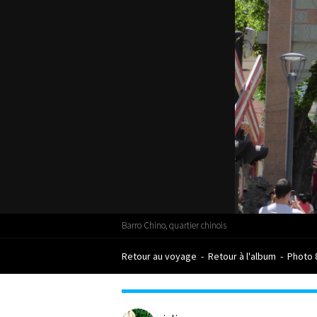
Barro Chino, quartier chinois
Retour au voyage
-
Retour à l'album
-
Photo 