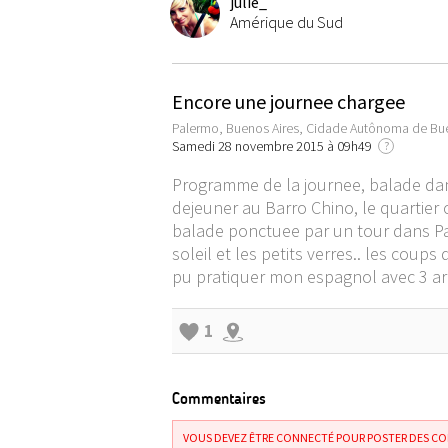
julie_
Amérique du Sud
Encore une journee chargee
Palermo, Buenos Aires, Cidade Autônoma de Bue
Samedi 28 novembre 2015 à 09h49
?
Programme de la journee, balade dans
dejeuner au Barro Chino, le quartier 
balade ponctuee par un tour dans Pale
soleil et les petits verres.. les coups
pu pratiquer mon espagnol avec 3 ar
1
Commentaires
VOUS DEVEZ ÊTRE CONNECTÉ POUR POSTER DES C