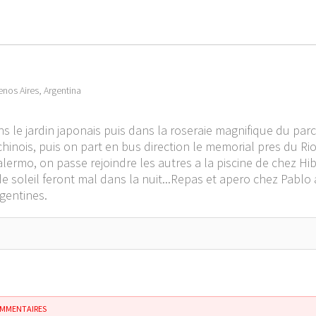
nos Aires, Argentina
 le jardin japonais puis dans la roseraie magnifique du parc
chinois, puis on part en bus direction le memorial pres du Rio
rmo, on passe rejoindre les autres a la piscine de chez Hibo
 de soleil feront mal dans la nuit...Repas et apero chez Pablo a
gentines.
OMMENTAIRES