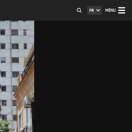
MENU
FR