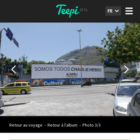
FR
Retour au voyage
-
Retour à l'album
-
Photo 3/3