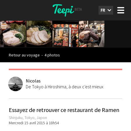
FR
Retour au voyage
-
4 photos
Nicolas
De Tokyo à Hiroshima, à deux c'est mieux
Essayez de retrouver ce restaurant de Ramen
Shinjuku, Tokyo, Japon
Mercredi 15 avril 2015 à 18h54