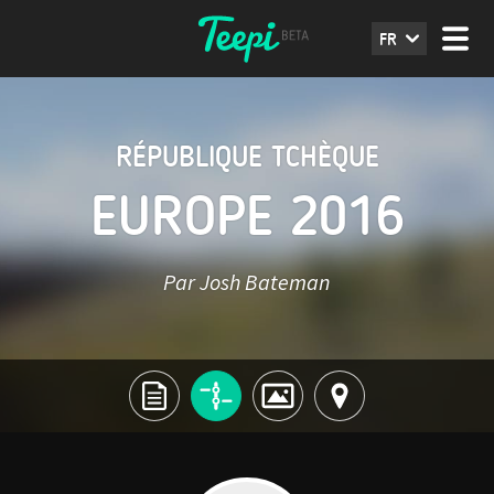
FR
RÉPUBLIQUE TCHÈQUE
EUROPE 2016
Par Josh Bateman