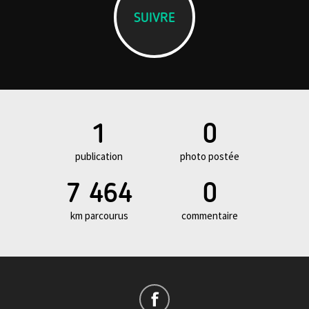
SUIVRE
1
0
publication
photo postée
7 464
0
km parcourus
commentaire