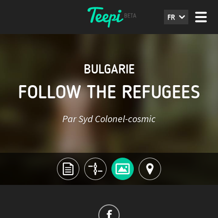
FR
BULGARIE
FOLLOW THE REFUGEES
Par Syd Colonel-cosmic