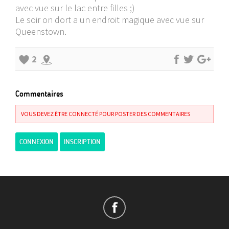
avec vue sur le lac entre filles ;)
Le soir on dort a un endroit magique avec vue sur
Queenstown.
2
Commentaires
VOUS DEVEZ ÊTRE CONNECTÉ POUR POSTER DES COMMENTAIRES
CONNEXION
INSCRIPTION