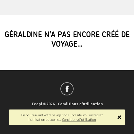
GÉRALDINE N'A PAS ENCORE CRÉÉ DE
VOYAGE…
Teepi ©2026
-
Conditions d'utilisation
Français
-
English
En poursuivant votre navigation sur ce site, vous acceptez
l'utilisation de cookies.
Conditions d'utilisation