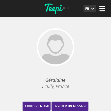
FR
Géraldine
Écully, France
AJOUTER EN AMI
ENVOYER UN MESSAGE