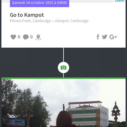
Leaflet
Samedi 24 octobre 2015 à 03h05
Go to Kampot
Phnom Penh, Cambodge
›
Kampot, Cambodge
0
0