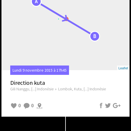
A
B
Leaflet
Lundi 9 novembre 2015 à 17h45
Direction kuta
Gili Nanggu, [...] Indonésie
›
Lombok, Kuta, [...] Indonésie
0
0