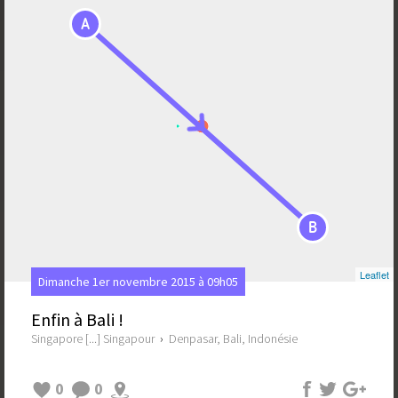
A
B
Leaflet
Dimanche 1er novembre 2015 à 09h05
Enfin à Bali !
Singapore [...] Singapour
›
Denpasar, Bali, Indonésie
0
0