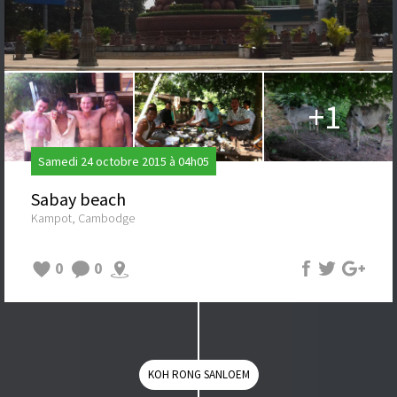
+1
Samedi 24 octobre 2015 à 04h05
Sabay beach
Kampot, Cambodge
0
0
KOH RONG SANLOEM