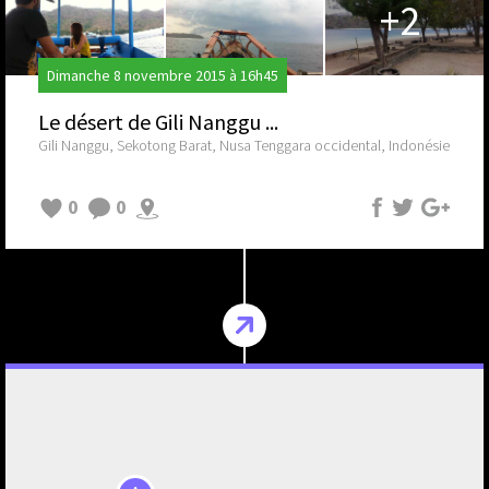
+2
Dimanche 8 novembre 2015 à 16h45
Le désert de Gili Nanggu ...
Gili Nanggu, Sekotong Barat, Nusa Tenggara occidental, Indonésie
0
0