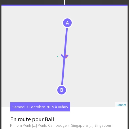
A
B
Leaflet
Samedi 31 octobre 2015 à 06h05
En route pour Bali
Phnom Penh [...] Penh, Cambodge
›
Singapore [...] Singapour