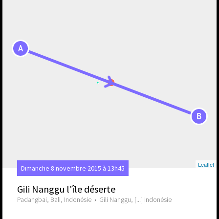
A
B
Leaflet
Dimanche 8 novembre 2015 à 13h45
Gili Nanggu l'île déserte
Padangbai, Bali, Indonésie
›
Gili Nanggu, [...] Indonésie