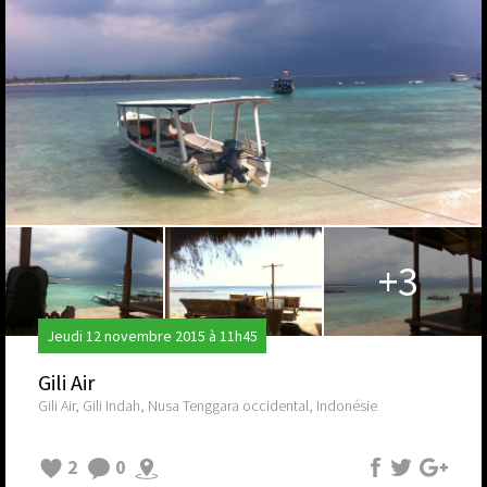
+3
Jeudi 12 novembre 2015 à 11h45
Gili Air
Gili Air, Gili Indah, Nusa Tenggara occidental, Indonésie
2
0