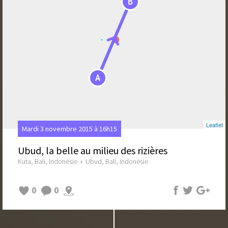
B
A
Leaflet
Mardi 3 novembre 2015 à 16h15
Ubud, la belle au milieu des rizières
Kuta, Bali, Indonésie
›
Ubud, Bali, Indonésie
0
0