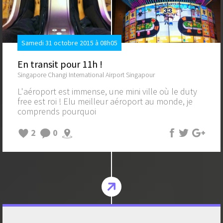
Samedi 31 octobre 2015 à 08h05
En transit pour 11h !
Singapore Changi International Airport Singapour
L'aéroport est immense, une mini ville où le duty
free est roi ! Elu meilleur aéroport au monde, je
comprends pourquoi
2
0