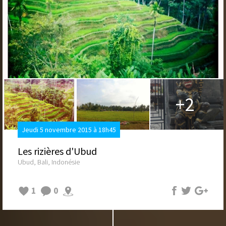
+2
Jeudi 5 novembre 2015 à 18h45
Les rizières d'Ubud
Ubud, Bali, Indonésie
1
0